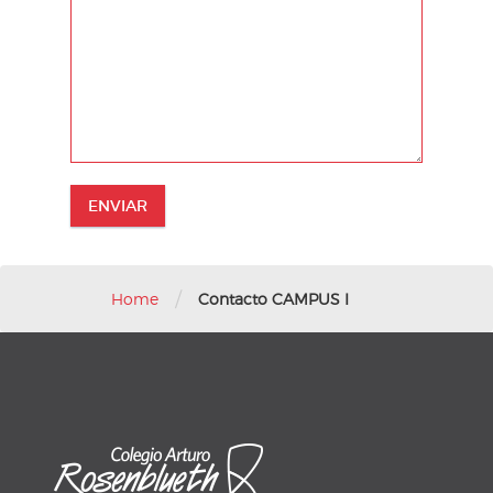
/
Home
Contacto CAMPUS I