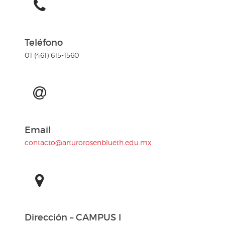
Teléfono
01 (461) 615-1560
Email
contacto@arturorosenblueth.edu.mx
Dirección – CAMPUS I