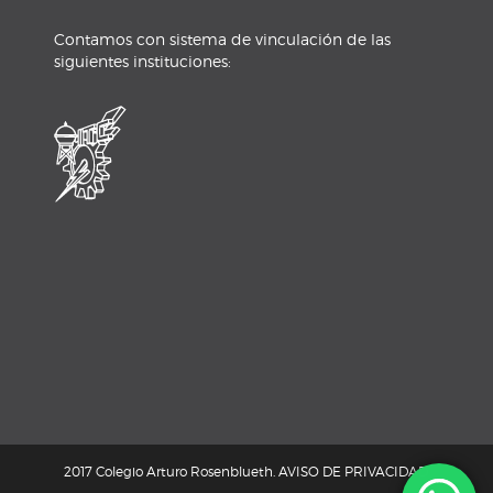
Contamos con sistema de vinculación de las
siguientes instituciones:
2017 Colegio Arturo Rosenblueth.
AVISO DE PRIVACIDAD