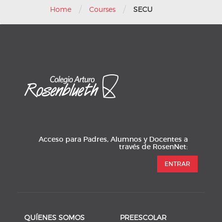
/
/
Home
Courses
SECU
Acceso para Padres, Alumnos y Docentes a
través de RosenNet:
ENTRAR
QUÍENES SOMOS
PREESCOLAR