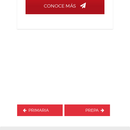
CONOCE MÁS
Navegación
de
entradas
PRIMARIA
PREPA