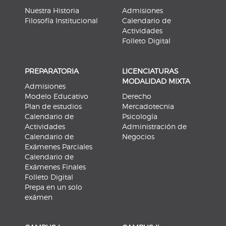
Nuestra Historia
Admisiones
Filosofía Institucional
Calendario de
Actividades
Folleto Digital
PREPARATORIA
LICENCIATURAS
MODALIDAD MIXTA
Admisiones
Modelo Educativo
Derecho
Plan de estudios
Mercadotecnia
Calendario de
Psicología
Actividades
Administración de
Calendario de
Negocios
Exámenes Parciales
Calendario de
Exámenes Finales
Folleto Digital
Prepa en un solo
exámen