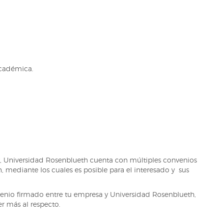
académica.
, Universidad Rosenblueth cuenta con múltiples convenios
, mediante los cuales es posible para el interesado y sus
nvenio firmado entre tu empresa y Universidad Rosenblueth,
r más al respecto.