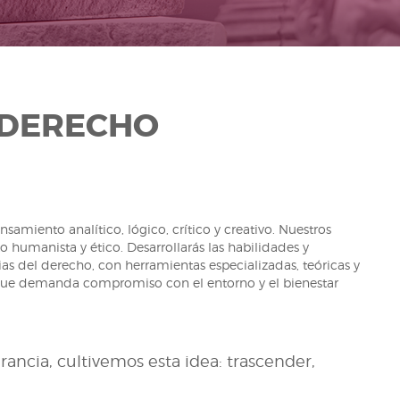
 DERECHO
samiento analítico, lógico, crítico y creativo. Nuestros
humanista y ético. Desarrollarás las habilidades y
cias del derecho, con herramientas especializadas, teóricas y
ad que demanda compromiso con el entorno y el bienestar
ancia, cultivemos esta idea: trascender,