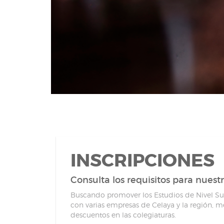
INSCRIPCIONES
Consulta los requisitos para nuest
Buscando promover los Estudios de Nivel Su
con varias empresas de Celaya y la región, me
descuentos en las colegiaturas.