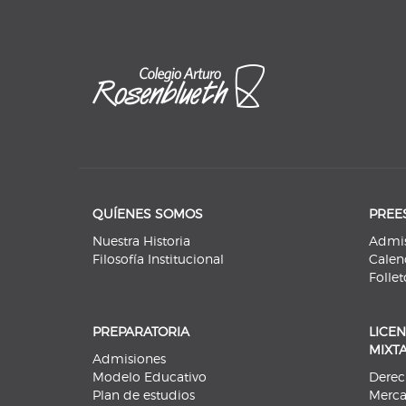
QUÍENES SOMOS
PREE
Nuestra Historia
Admis
Filosofía Institucional
Calen
Follet
PREPARATORIA
LICE
MIXT
Admisiones
Modelo Educativo
Dere
Plan de estudios
Merca