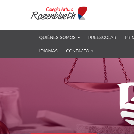
Skip
OSE
to
U
content
QUIÉNES SOMOS
PREESCOLAR
PRI
IDIOMAS
CONTACTO