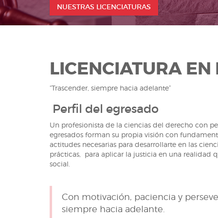
NUESTRAS LICENCIATURAS
LICENCIATURA EN
“Trascender, siempre hacia adelante”
Perfil del egresado
Un profesionista de la ciencias del derecho con pen
egresados forman su propia visión con fundamento 
actitudes necesarias para desarrollarte en las cien
prácticas, para aplicar la justicia en una realid
social.
Con motivación, paciencia y persever
siempre hacia adelante.