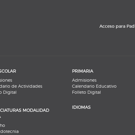
Acceso para Pad
SCOLAR
PRIMARIA
iones
Admisiones
dario de Actividades
Calendario Educativo
o Digital
Folleto Digital
IDIOMAS
NCIATURAS MODALIDAD
A
cho
dotecnia